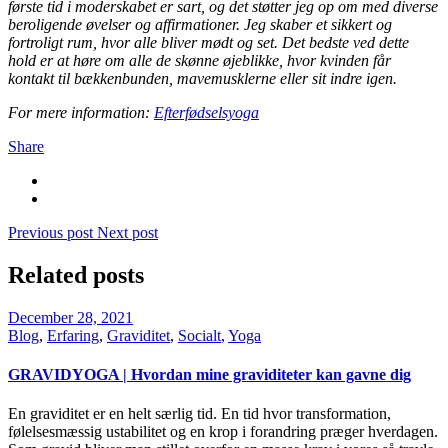
første tid i moderskabet er sart, og det støtter jeg op om med diverse
beroligende øvelser og affirmationer. Jeg skaber et sikkert og
fortroligt rum, hvor alle bliver mødt og set. Det bedste ved dette
hold er at høre om alle de skønne øjeblikke, hvor kvinden får
kontakt til bækkenbunden, mavemusklerne eller sit indre igen.
For mere information:
Efterfødselsyoga
Share
Previous post
Next post
Related posts
December 28, 2021
Blog
,
Erfaring
,
Graviditet
,
Socialt
,
Yoga
GRAVIDYOGA | Hvordan mine graviditeter kan gavne dig
En graviditet er en helt særlig tid. En tid hvor transformation,
følelsesmæssig ustabilitet og en krop i forandring præger hverdagen.