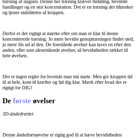
træning af slagsen. Denne her træning kræver finføling, bevidste
handlinger og en stor koncentration. Det er en træning der tiltænker
og tjener stabiliteten af kroppen.
Derfor er det vigtigt at mærke efter om man er klar til denne
koncentrerede træning. Jo mere bevidst genoptræningen finder sted,
jo mere fås ud af den. De foreslåede øvelser kan laves en efter den
anden, eller som alenestående øvelser, så bevidstheden rækker til
hele øvelsen.
Der er ingen regler for hvornår man må starte. Men giv kroppen tid
til at hele, kom til kræfter og føl dig klar. Mærk efter hvad der er
rigtigt for DIG!
De
første
øvelser
3D-åndedrættet
Denne åndedrætsøvelse er rigtig god til at hæve bevidstheden