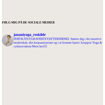
FØLG MIG PÅ DE SOCIALE MEDIER
jananiyoga_roskilde
FERTILITET|GRAVIDITET|EFTERFØDSEL
Støtter dig i dit intuitive
moderskab, din kropsautonomi og i at komme hjem i kroppen
Yoga &
cyklusvisdom
Mere her👇🏻