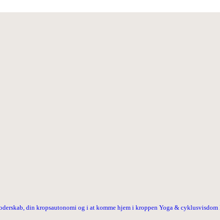
 moderskab, din kropsautonomi og i at komme hjem i kroppen
Yoga & cyklusvisdom