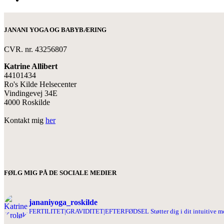
JANANI YOGA OG BABYBÆRING
CVR. nr. 43256807
Katrine Allibert
44101434
Ro's Kilde Helsecenter
Vindingevej 34E
4000 Roskilde
Kontakt mig
her
FØLG MIG PÅ DE SOCIALE MEDIER
jananiyoga_roskilde
FERTILITET|GRAVIDITET|EFTERFØDSEL
Støtter dig i dit intuitive